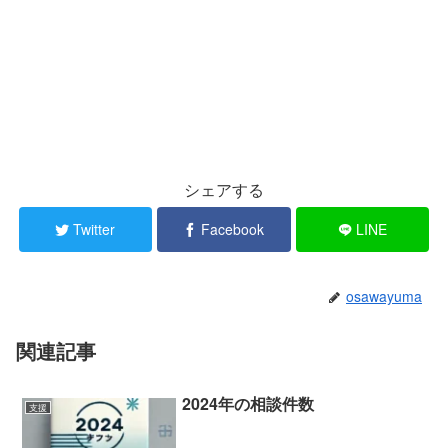
シェアする
Twitter
Facebook
LINE
osawayuma
関連記事
2024年の相談件数
支援