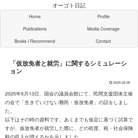
オーゴト日記
Home
Profile
Publications
Media Coverage
Books I Recommend
Contact
「仮放免者と就労」に関するシミュレーシ
ョン
2025.06.06
2025年5月13日、国会の議員会館にて、民間支援団体主催
の会で「生きていけない難民・仮放免者」の話をしまし
た。
以下はその時の資料です。あくまでも仮定に基づく試算で
すが、仮放免者が就労した際に、どの程度、税・社会保険
料の収入が増えるかを示しました。