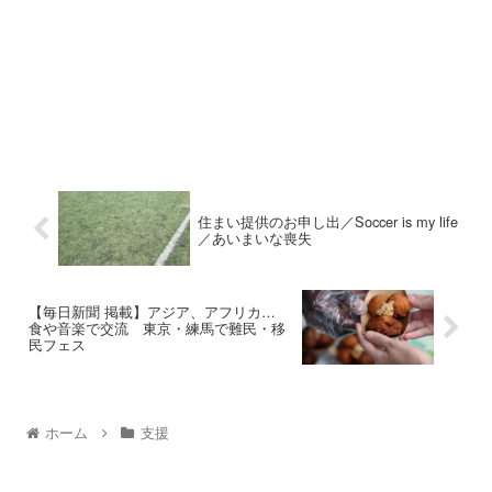
住まい提供のお申し出／Soccer is my life
／あいまいな喪失
【毎日新聞 掲載】アジア、アフリカ…
食や音楽で交流 東京・練馬で難民・移
民フェス
ホーム
支援