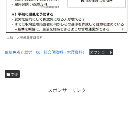
出所：大澤優真作成資料
仮放免者と就労・税・社会保険料（大澤資料）
ダウンロード
支援
スポンサーリンク