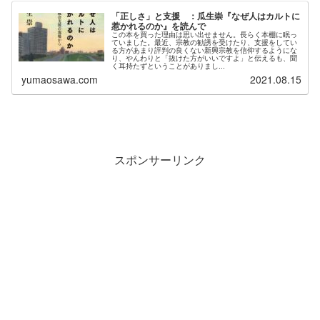
「正しさ」と支援 ：瓜生崇『なぜ人はカルトに
惹かれるのか』を読んで
この本を買った理由は思い出せません。長らく本棚に眠っ
ていました。最近、宗教の勧誘を受けたり、支援をしてい
る方があまり評判の良くない新興宗教を信仰するようにな
り、やんわりと「抜けた方がいいですよ」と伝えるも、聞
く耳持たずということがありまし...
yumaosawa.com
2021.08.15
スポンサーリンク