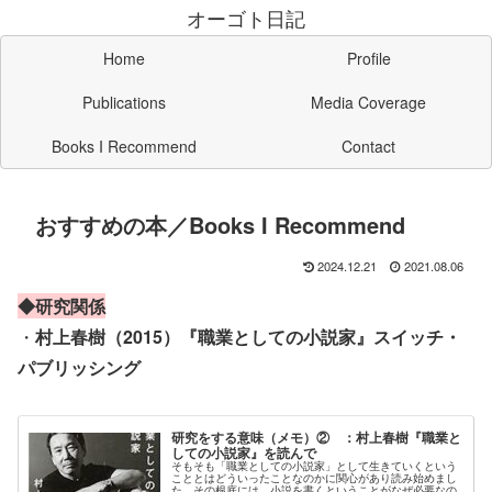
オーゴト日記
Home
Profile
Publications
Media Coverage
Books I Recommend
Contact
おすすめの本／Books I Recommend
2024.12.21
2021.08.06
◆研究関係
・
村上春樹（2015）『職業としての小説家』スイッチ・
パブリッシング
研究をする意味（メモ）② ：村上春樹『職業と
しての小説家』を読んで
そもそも「職業としての小説家」として生きていくという
こととはどういったことなのかに関心があり読み始めまし
た。その根底には、小説を書くということがなぜ必要なの