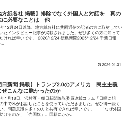
地方紙各社 掲載】排除でなく外国人と対話を 真の
生に必要なことは 他
25年12月24日以降、地方紙各社に共同通信の記者の方に取材してい
いたインタビュー記事が掲載されました。ぜひ多くの方に知って
だければ幸いです。 2026/12/24 徳島新聞2025/12/24 千葉日報
...
2026.01.31
朝日新聞 掲載】トランプ2.0のアメリカ 民主主義
なぜこんなに脆かったのか
26年1月18日、沢村亙・朝日新聞論説委員連載コラム「日曜に想
の中で私がお話したことを使っていただきました。ぜひ御一読く
い。問題意識を多くの方と共有できれば幸いです。 「なぜ外国
助けるのか」「売国奴」。国籍にかか...