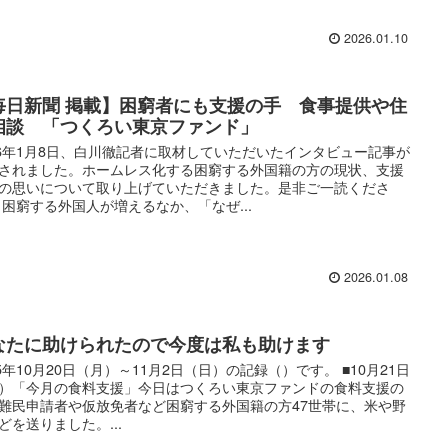
2026.01.10
毎日新聞 掲載】困窮者にも支援の手 食事提供や住
相談 「つくろい東京ファンド」
26年1月8日、白川徹記者に取材していただいたインタビュー記事が
されました。ホームレス化する困窮する外国籍の方の現状、支援
の思いについて取り上げていただきました。是非ご一読くださ
 困窮する外国人が増えるなか、「なぜ...
2026.01.08
なたに助けられたので今度は私も助けます
25年10月20日（月）～11月2日（日）の記録（）です。 ■10月21日
）「今月の食料支援」今日はつくろい東京ファンドの食料支援の
難民申請者や仮放免者など困窮する外国籍の方47世帯に、米や野
どを送りました。...