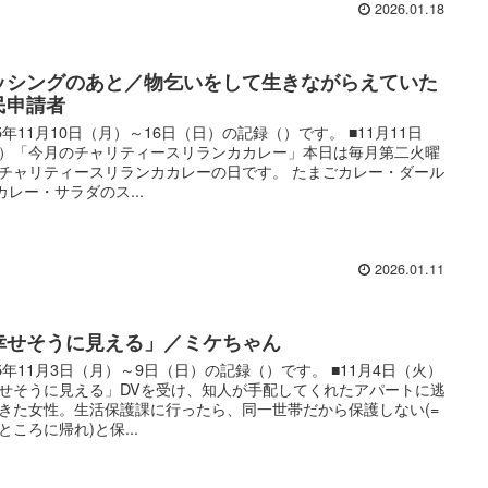
2026.01.18
ッシングのあと／物乞いをして生きながらえていた
民申請者
25年11月10日（月）～16日（日）の記録（）です。 ■11月11日
）「今月のチャリティースリランカカレー」本日は毎月第二火曜
チャリティースリランカカレーの日です。 たまごカレー・ダール
)カレー・サラダのス...
2026.01.11
幸せそうに見える」／ミケちゃん
25年11月3日（月）～9日（日）の記録（）です。 ■11月4日（火）
せそうに見える」DVを受け、知人が手配してくれたアパートに逃
きた女性。生活保護課に行ったら、同一世帯だから保護しない(=
ところに帰れ)と保...