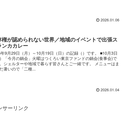
2026.01.06
存権が認められない世界／地域のイベントで出張ス
ランカカレー
25年9月29日（月）～10月19日（日）の記録（）です。 ■10月3日
）「今月の鍋会」火曜はつくろい東京ファンドの鍋会(食事会)で
。シェルターや地域で暮らす皆さんとご一緒です。 メニューはま
だ暑いので「二種...
2026.01.04
ンサーリンク