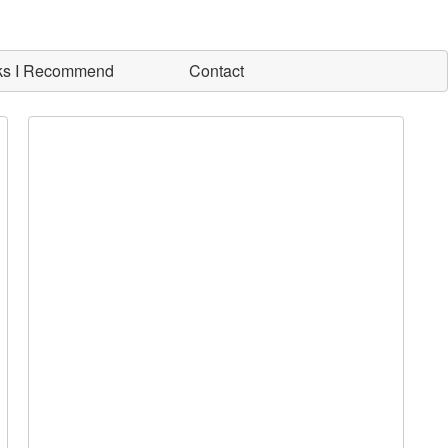
ks I Recommend
Contact