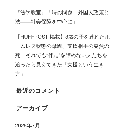
『法学教室』「時の問題 外国人政策と
法――社会保障を中心に」
【HUFFPOST 掲載】3歳の子を連れたホ
ームレス状態の母親、支援相手の突然の
死…それでも“伴走”を諦めない人たちを
追ったら見えてきた「支援という生き
方」
最近のコメント
アーカイブ
2026年7月