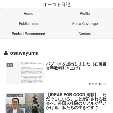
オーゴト日記
Home
Profile
Publications
Media Coverage
Books I Recommend
Contact
osawayuma
パブコメを提出しました（在留審
支援
査手数料引き上げ）
2026.07.31
【IDEAS FOR GOOD 掲載】「た
メディア記事
だそこにいる」ことが許される社
会へ。外国人排除のリアルが問い
かける、私たちの生きやすさ