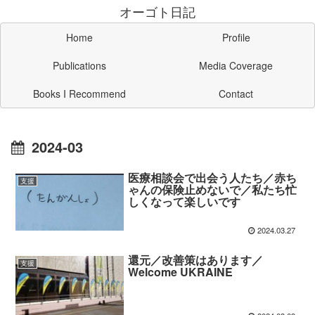
オーゴト日記
Home
Profile
Publications
Media Coverage
Books I Recommend
Contact
2024-03
医療相談会で出会う人たち／赤ち
支援
ゃんの保険止めないで／私たち忙
しくなって楽しいです
2024.03.27
還元／改善策はあります／
支援
Welcome UKRAINE