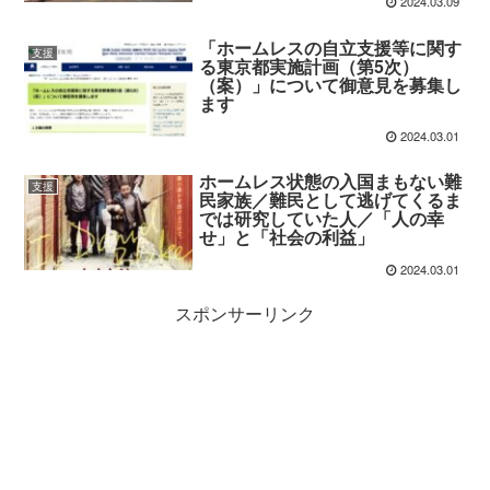
2024.03.09
「ホームレスの自立支援等に関す
支援
る東京都実施計画（第5次）
（案）」について御意見を募集し
ます
2024.03.01
ホームレス状態の入国まもない難
支援
民家族／難民として逃げてくるま
では研究していた人／「人の幸
せ」と「社会の利益」
2024.03.01
スポンサーリンク