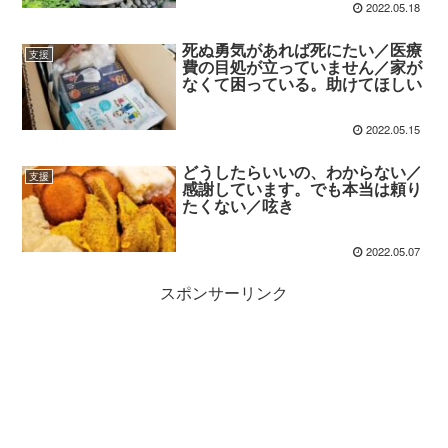
2022.05.18
死ぬ勇気があれば死にたい／医療
支援
費の目処が立っていません／家が
なくて困っている。助けてほしい
2022.05.15
どうしたらいいの、わからない／
支援
感謝しています。でも本当は頼り
たくない／呟き
2022.05.07
スポンサーリンク