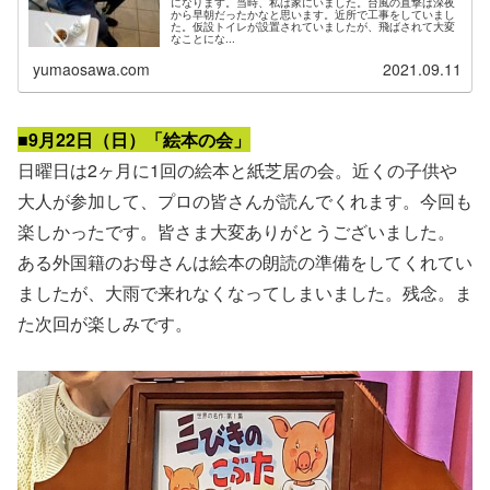
になります。当時、私は家にいました。台風の直撃は深夜
から早朝だったかなと思います。近所で工事をしていまし
た。仮設トイレが設置されていましたが、飛ばされて大変
なことにな...
yumaosawa.com
2021.09.11
■9月22日（日）「絵本の会」
日曜日は2ヶ月に1回の絵本と紙芝居の会。近くの子供や
大人が参加して、プロの皆さんが読んでくれます。今回も
楽しかったです。皆さま大変ありがとうございました。
ある外国籍のお母さんは絵本の朗読の準備をしてくれてい
ましたが、大雨で来れなくなってしまいました。残念。ま
た次回が楽しみです。