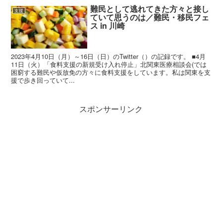
難民として逃れてきた方々と接し
支援
ていて思うのは／難民・移民フェ
ス in 川崎
2023年4月10日（月）～16日（日）のTwitter（）の記録です。 ■4月
11日（火）「食料支援の新規受け入れ停止」北関東医療相談会(では
困窮する難民や仮放免の方々に食料支援をしています。私は関東を支
援で歩き回っていて...
スポンサーリンク