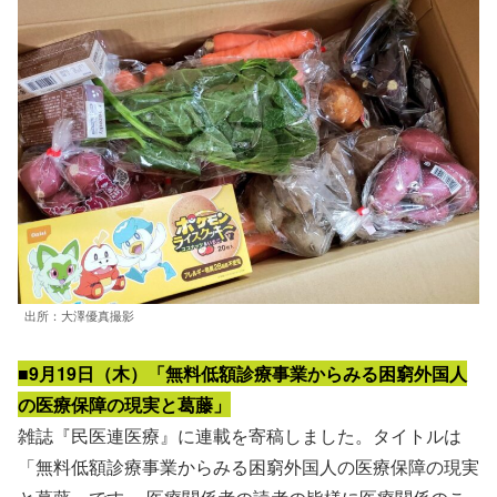
出所：大澤優真撮影
■9月19日（木）「無料低額診療事業からみる困窮外国人
の医療保障の現実と葛藤」
雑誌『民医連医療』に連載を寄稿しました。タイトルは
「無料低額診療事業からみる困窮外国人の医療保障の現実