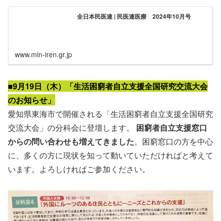
全日本民医連 | 民医連医療 2024年10月号
www.min-iren.gr.jp
■9月19日（木）「生活困窮者自立支援全国研究交流大会
のお知らせ」
愛知県東海市で開催される「生活困窮者自立支援全国研究
交流大会」の分科会に登壇します。
困窮者自立支援窓口
からの問い合わせも増えてきました
。困窮窓口の方を中心
に、多くの方に現状を知って動いていただければと考えて
います。よろしければご参加ください。