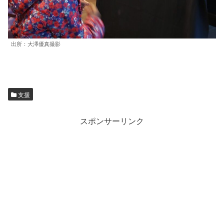
出所：大澤優真撮影
支援
スポンサーリンク