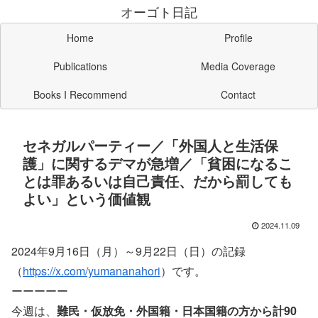
オーゴト日記
Home
Profile
Publications
Media Coverage
Books I Recommend
Contact
セネガルパーティー／「外国人と生活保
護」に関するデマが急増／「貧困になるこ
とは罪あるいは自己責任、だから罰しても
よい」という価値観
2024.11.09
2024年9月16日（月）～9月22日（日）の記録
（
https://x.com/yumananahori
）です。
ーーーーー
今週は、
難民・仮放免・外国籍・日本国籍の方から計90