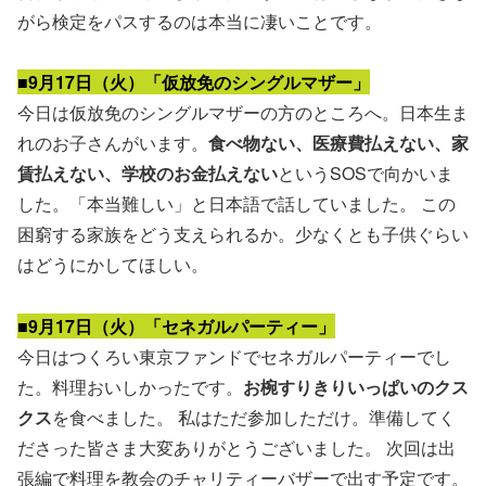
がら検定をパスするのは本当に凄いことです。
■9月17日（火）「仮放免のシングルマザー」
今日は仮放免のシングルマザーの方のところへ。日本生ま
れのお子さんがいます。
食べ物ない、医療費払えない、家
賃払えない、学校のお金払えない
というSOSで向かいま
した。「本当難しい」と日本語で話していました。 この
困窮する家族をどう支えられるか。少なくとも子供ぐらい
はどうにかしてほしい。
■9月17日（火）「セネガルパーティー」
今日はつくろい東京ファンドでセネガルパーティーでし
た。料理おいしかったです。
お椀すりきりいっぱいのクス
クス
を食べました。 私はただ参加しただけ。準備してく
ださった皆さま大変ありがとうございました。 次回は出
張編で料理を教会のチャリティーバザーで出す予定です。