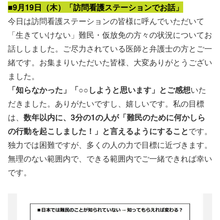
■9月19日（木）「訪問看護ステーションでお話」
今日は訪問看護ステーションの皆様に呼んでいただいて
「生きていけない」難民・仮放免の方々の状況についてお
話ししました。ご尽力されている医師と弁護士の方とご一
緒です。お集まりいただいた皆様、大変ありがとうござい
ました。
「知らなかった」「○○しようと思います」とご感想
いた
だきました。ありがたいですし、嬉しいです。私の目標
は、
数年以内に、3分の1の人が「難民のために何かしら
の行動を起こしました！」と言えるようにすること
です。
独力では困難ですが、多くの人の力で目標に近づきます。
無理のない範囲内で、できる範囲内でご一緒できれば幸い
です。