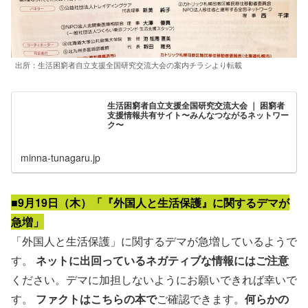
出所：生活困窮者自立支援全国研究交流大会の案内チラシより転載
生活困窮者自立支援全国研究交流大会 ｜ 困窮者
支援情報共有サイト〜みんなつながるネットワー
ク〜
minna-tunagaru.jp
■9月19日（木）「『外国人と生活保護』に関するデマが
急増」
「外国人と生活保護」に関するデマが急増しているようで
す。
ネットに出回っているネガティブな情報にはご注意
ください。デマに加担しないようにお願いできれば幸いで
す。
ファクトはこちらの本で
ご確認できます。
何らかの