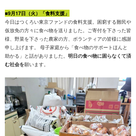
■9月17日（火）「食料支援」
今日はつくろい東京ファンドの食料支援。困窮する難民や
仮放免の方々に食べ物を送りました。ご寄付を下さった皆
様、野菜を下さった農家の方、ボランティアの皆様に感謝
申し上げます。 母子家庭から「食べ物のサポートほんと
助かる」と話がありました。
明日の食べ物に困らなくて済
む社会を
願います。