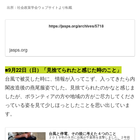
出所：社会政策学会ウェブサイトより転載
https://jasps.org/archives/5718
jasps.org
■9月22日（日）「見捨てられたと感じた時のこと」
台風で被災した時に、情報が入ってこず、入ってきたら内
閣改造後の燕尾服姿でした。見捨てられたのかなと感じま
したが、ボランティアの方や地域の方がご尽力してくださ
っている姿を見て少しほっとしたことを思い出していま
す。
台風と停電、その後に考えた４つのこと
２０１９年の９月に台風が千葉県を直撃しました。２年前