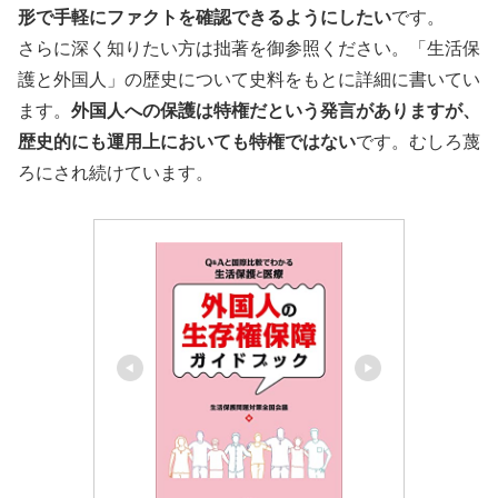
形で手軽にファクトを確認できるようにしたい
です。
さらに深く知りたい方は拙著を御参照ください。「生活保
護と外国人」の歴史について史料をもとに詳細に書いてい
ます。
外国人への保護は特権だという発言がありますが、
歴史的にも運用上においても特権ではない
です。むしろ蔑
ろにされ続けています。