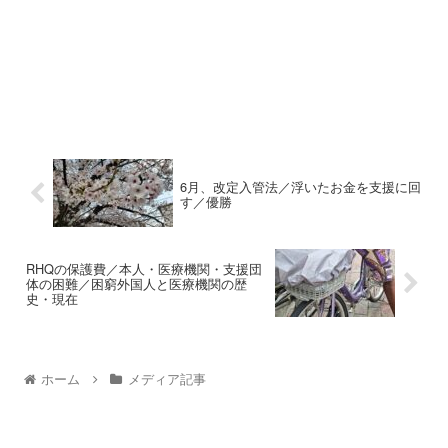
6月、改定入管法／浮いたお金を支援に回
す／優勝
RHQの保護費／本人・医療機関・支援団
体の困難／困窮外国人と医療機関の歴
史・現在
ホーム
メディア記事