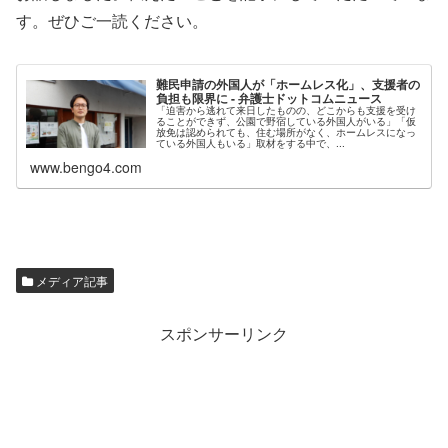
す。ぜひご一読ください。
難民申請の外国人が「ホームレス化」、支援者の
負担も限界に - 弁護士ドットコムニュース
「迫害から逃れて来日したものの、どこからも支援を受け
ることができず、公園で野宿している外国人がいる」「仮
放免は認められても、住む場所がなく、ホームレスになっ
ている外国人もいる」取材をする中で、...
www.bengo4.com
メディア記事
スポンサーリンク