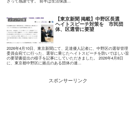
さって感謝です。 前半は生活保護...
【東京新聞 掲載】中野区長選
メディア記事
ヘイトスピーチ対策を 市民団
体、区選管に要望
2026年4月10日、東京新聞にて、足達優人記者に、中野区の選挙管理
委員会宛てに行った、選挙に乗じたヘイトスピーチを防いでほしい旨
の要望書提出の様子を記事にしていただきました。 2026年4月8日
に、東京都中野区に拠点のある団体の連...
スポンサーリンク