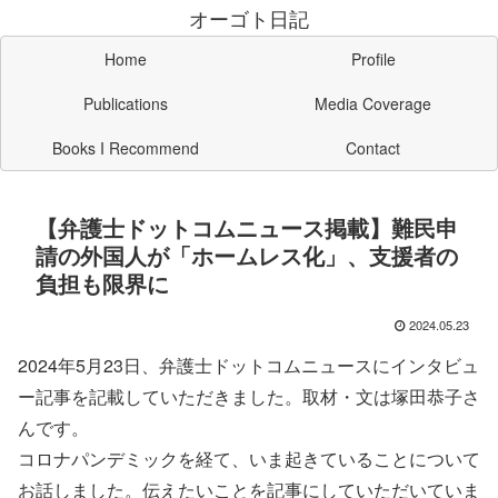
オーゴト日記
Home
Profile
Publications
Media Coverage
Books I Recommend
Contact
【弁護士ドットコムニュース掲載】難民申
請の外国人が「ホームレス化」、支援者の
負担も限界に
2024.05.23
2024年5月23日、弁護士ドットコムニュースにインタビュ
ー記事を記載していただきました。取材・文は塚田恭子さ
んです。
コロナパンデミックを経て、いま起きていることについて
お話しました。伝えたいことを記事にしていただいていま