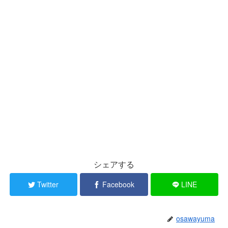
シェアする
Twitter
Facebook
LINE
osawayuma