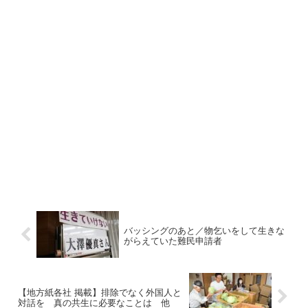
バッシングのあと／物乞いをして生きな
がらえていた難民申請者
【地方紙各社 掲載】排除でなく外国人と
対話を 真の共生に必要なことは 他