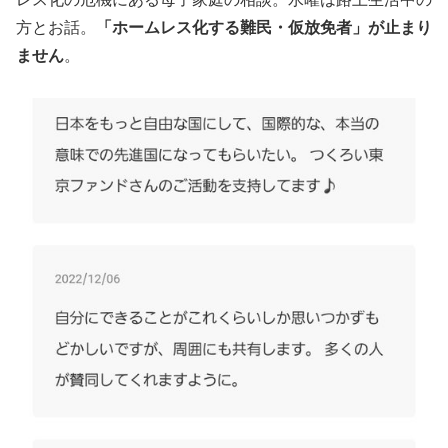
方とお話。
「ホームレス化する難民・仮放免者」が止まり
ません
。