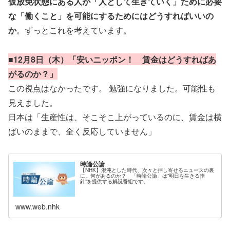
仮放免状態にある人が「人として生きていく」ために必要
な「働くこと」を可能にするためにはどうすればいいの
か
。ずっとこれを考えています。
■12月8日（木）「安いニッポン！ 賃金はどうすればあ
がるのか？」
この視点はなかったです。 勉強になりました。可能性も
見えました。
日本は「生産性は、そこそこ上がっているのに、賃金は横
ばいのままで、全く反応していません」
時論公論
【NHK】混沌とした時代、次々と押し寄せるニュースの裏
に、何があるのか？ 「時論公論」は“明日を生きる指
針”を提供する解説番組です。
www.web.nhk