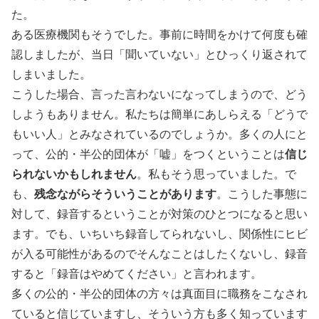
た。
ある医療機関もそうでした。事前に時間をかけて何度も確
認しましたが、当日「聞いていない」とひっくり返されて
しまいました。
こうした場合、言った言わないになってしまうので、どう
しようもありません。私たちは簡単にあしらえる「どうで
もいい人」とみなされているのでしょうか。多くの人にと
って、公的・半公的団体が「嘘」をつくということは
信じ
られないかもしれません
。私もそう思っていました。で
も、
残念ながらそういうことがあります
。こうした事態に
対して、録音するということが対策のひとつになると思い
ます。でも、いちいち録音してられないし、関係性にヒビ
が入る可能性があるのでそんなことはしたくないし、録音
すると「録音はやめてください」と言われます。
多くの公的・半公的団体の方々は真面目に職務をこなされ
ていると信じていますし、そういう方も多く知っています