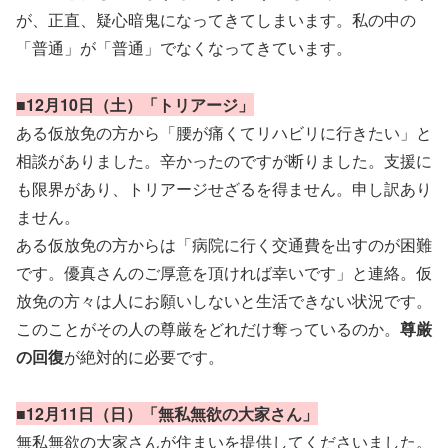
が、正直、疑心暗鬼になってきてしまいます。私の中の
「普通」が「普通」でなくなってきています。
■12月10日（土）「トリアージ」
ある仮放免の方から「腰が痛くてリハビリに行きたい」と
相談がありました。辛かったのですが断りました。支援に
も限界があり、トリアージせざるを得ません。申し訳あり
ません。
ある仮放免の方からは「病院に行く交通費を出すのが困難
です。優真さんのご厚意を頂ければ幸いです」と連絡。仮
放免の方々は人にお願いしないと生活できない状況です。
このことがその人の尊厳をどれだけ奪っているのか。
尊厳
の回復
が絶対的に必要です。
■12月11日（日）「無私無欲の大家さん」
無私無欲の大家さんが住まいを提供してくださいました。