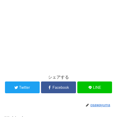
シェアする
Twitter
Facebook
LINE
osawayuma