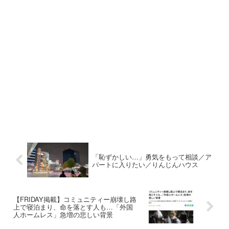
「恥ずかしい…」勇気をもって相談／ア
パートに入りたい／りんじんハウス
【FRIDAY掲載】コミュニティー崩壊し路
上で寝泊まり、命を落とす人も…「外国
人ホームレス」急増の悲しい背景