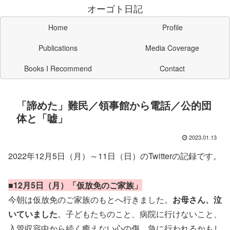
オーゴト日記
Home
Profile
Publications
Media Coverage
Books I Recommend
Contact
「諦めた」難民／領事館から電話／公的団
体と「嘘」
2023.01.13
2022年12月5日（月）～11日（日）のTwitterの記録です。
■12月5日（月）「仮放免のご家族」
今朝は仮放免のご家族のもとへ行きました。
お母さん、泣
いていました
。子どもたちのこと、病院に行けないこと、
入管収容中から続く癒えない心の傷、急に行われるかもし