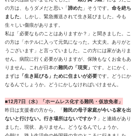
の方は、もうダメだと思い「
諦めた
」そうです。
命を絶ち
ました
。しかし、緊急搬送されて生き延びました。今も
生々しい傷痕があります。
私は「必要なものことはありますか？」と聞きました。こ
の方は「ホテルに入って元気になった。大丈夫。ありがと
うございます」と言っていました。この方には家がありま
せん。病院に行く必要がありますが、保険もなくお金もあ
りません。これが日本の
難民の「現実」
です。とにかく、
まずは
「生き延びる」ために住まいが必要
です。どうにか
なるんでしょうか。どうにかしなければいけません。
■12月7日（水）「ホームレス化する難民・仮放免者」
昨日は支援者の方から、「
難民の母子家庭が今いる家を出
ないと行けない。行き場所はないですか？
」と連絡があり
ました。現状、ありません。どうなるんでしょうか。
今朝は、路上生活中の外国籍の方のところに行きました。