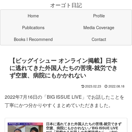
オーゴト日記
Home
Profile
Publications
Media Coverage
Books I Recommend
Contact
【ビッグイシュー オンライン掲載】日本
に逃れてきた外国人たちの苦境-就労でき
ず空腹、病院にもかかれない
2023.02.23
2022.08.18
2022年7月16日の「BIG ISSUE LIVE」でお話したことを
丁寧にかつ分かりやすくまとめていただきました。
日本に逃れてきた外国人たちの苦境-就労できず
空腹、病院にもかかれない／BIG ISSUE LIVE