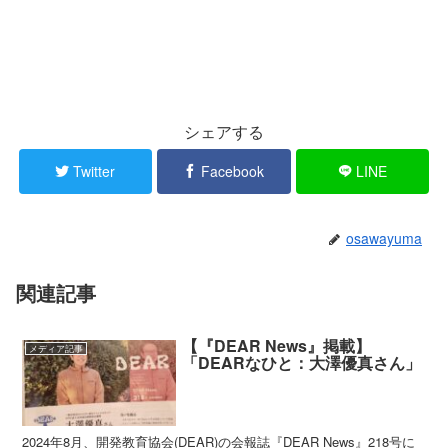
シェアする
Twitter
Facebook
LINE
osawayuma
関連記事
【『DEAR News』掲載】
メディア記事
「DEARなひと：大澤優真さん」
2024年8月、開発教育協会(DEAR)の会報誌『DEAR News』218号に