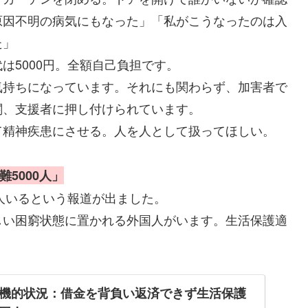
原因不明の病気にもなった」「私がこうなったのは入
た」
は5000円。全額自己負担です。
気持ちになっています。それにも関わらず、加害者で
関、支援者に押し付けられています。
て精神疾患にさせる。人を人として扱ってほしい。
5000人」
0人いるという報道が出ました。
しい困窮状態に置かれる外国人がいます。生活保護適
機的状況：借金を背負い返済できず生活保護