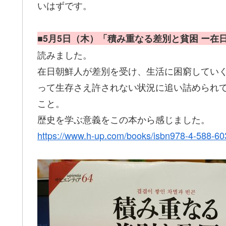
いはずです。
■5月5日（木）「積み重なる差別と貧困 ー在
読みました。
在日朝鮮人が差別を受け、生活に困窮していく
って生存さえ許されない状況に追い詰められ
こと。
歴史を学ぶ意義をこの本から感じました。
https://www.h-up.com/books/isbn978-4-588-60