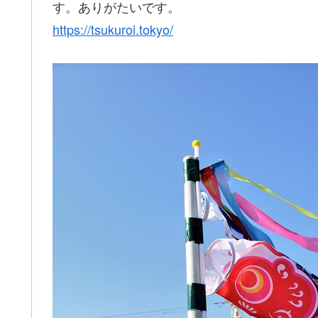
す。ありがたいです。
https://tsukuroi.tokyo/