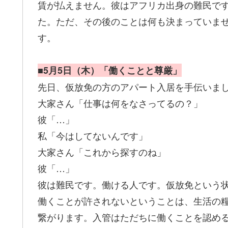
賃が払えません。彼はアフリカ出身の難民で
た。ただ、その後のことは何も決まっていませ
す。
■5月5日（木）「働くことと尊厳」
先日、仮放免の方のアパート入居を手伝いま
大家さん「仕事は何をなさってるの？」
彼「…」
私「今はしてないんです」
大家さん「これから探すのね」
彼「…」
彼は難民です。働ける人です。仮放免という
働くことが許されないということは、生活の
繋がります。入管はただちに働くことを認め