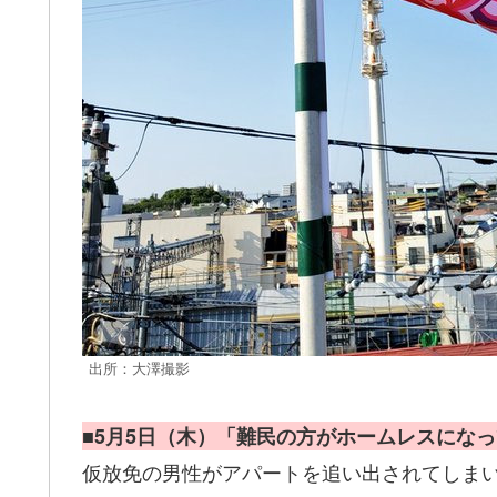
出所：大澤撮影
■5月5日（木）「難民の方がホームレスにな
仮放免の男性がアパートを追い出されてしま