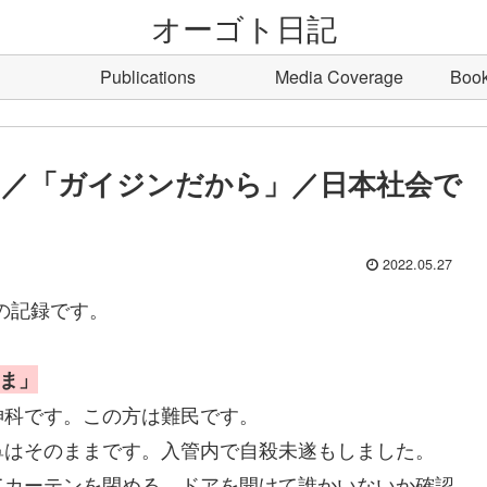
オーゴト日記
Publications
Media Coverage
Boo
／「ガイジンだから」／日本社会で
2022.05.27
erの記録です。
まま」
神科です。この方は難民です。
鼻はそのままです。入管内で自殺未遂もしました。
てカーテンを閉める。ドアを開けて誰かいないか確認