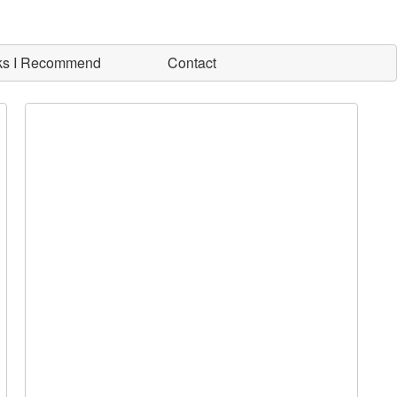
ks I Recommend
Contact