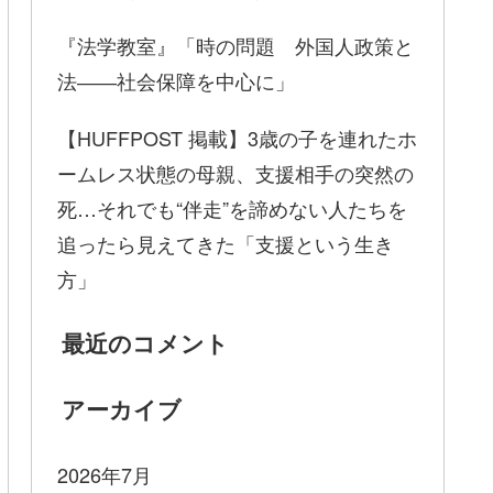
『法学教室』「時の問題 外国人政策と
法――社会保障を中心に」
【HUFFPOST 掲載】3歳の子を連れたホ
ームレス状態の母親、支援相手の突然の
死…それでも“伴走”を諦めない人たちを
追ったら見えてきた「支援という生き
方」
最近のコメント
アーカイブ
2026年7月