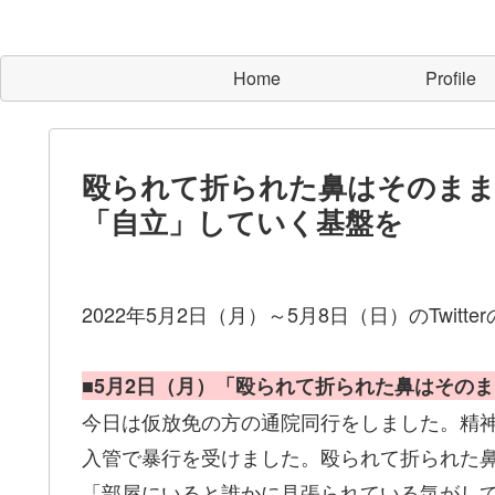
Home
Profile
殴られて折られた鼻はそのまま
「自立」していく基盤を
2022年5月2日（月）～5月8日（日）のTwitt
■5月2日（月）「殴られて折られた鼻はその
今日は仮放免の方の通院同行をしました。精
入管で暴行を受けました。殴られて折られた
「部屋にいると誰かに見張られている気がし