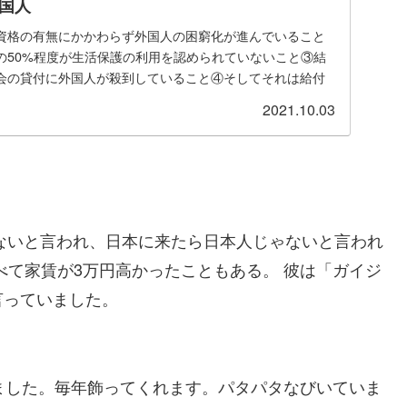
国人
資格の有無にかかわらず外国人の困窮化が進んでいること
の50%程度が生活保護の利用を認められていないこと③結
会の貸付に外国人が殺到していること④そしてそれは給付
.
2021.10.03
ないと言われ、日本に来たら日本人じゃないと言われ
べて家賃が3万円高かったこともある。 彼は「ガイジ
言っていました。
ました。毎年飾ってくれます。パタパタなびいていま