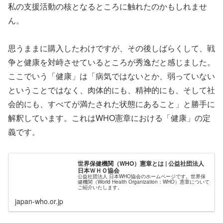
私の支援活動の核となるところに触れたのかもしれませ
ん。
思うままに購入したわけですが、その後しばらくして、戦
争と健康を対峙させているところが秀逸だと感じました。
ここでいう「健康」は「病気ではないとか、弱っていない
ということではなく、肉体的にも、精神的にも、そして社
会的にも、すべてが満たされた状態にあること」と勝手に
解釈しています。これはWHO憲章における「健康」の定
義です。
世界保健機関（WHO）憲章とは | 公益社団法人
日本ＷＨＯ協会
公益社団法人 日本WHO協会のホームページです。世界保
健機関（World Health Organization：WHO）憲章について
ご紹介いたします。
japan-who.or.jp