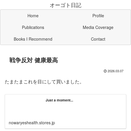
オーゴト日記
Home
Profile
Publications
Media Coverage
Books I Recommend
Contact
戦争反対 健康最高
2026.03.07
たまたまこれを目にして買いました。
Just a moment...
nowaryeshealth.stores.jp