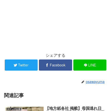
シェアする
Twitter
Facebook
LINE
osawayuma
関連記事
【地方紙各社 掲載】母国逃れ日
メディア記事