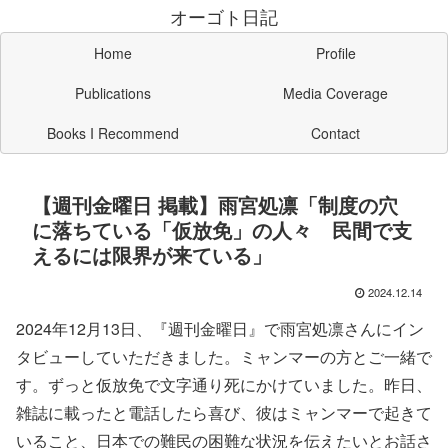
オーゴト日記
Home
Profile
Publications
Media Coverage
Books I Recommend
Contact
【週刊金曜日 掲載】雨宮処凛「制度の穴
に落ちている「仮放免」の人々 民間で支
えるには限界が来ている」
2024.12.14
2024年12月13日、『週刊金曜日』で雨宮処凛さんにイン
タビューしていただきました。ミャンマーの方とご一緒で
す。ずっと仮放免で文字通り死にかけていました。昨日、
雑誌に載ったと電話したら喜び、彼はミャンマーで起きて
いること、日本での難民の困難な状況を伝えたいとお話さ