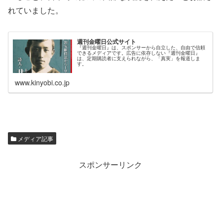
れていました。
週刊金曜日公式サイト
『週刊金曜日』は、スポンサーから自立した、自由で信頼
できるメディアです。広告に依存しない『週刊金曜日』
は、定期購読者に支えられながら、「真実」を報道しま
す。
www.kinyobi.co.jp
メディア記事
スポンサーリンク