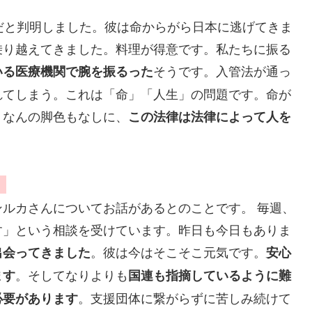
だと判明しました。彼は命からがら日本に逃げてきま
乗り越えてきました。料理が得意です。私たちに振る
そうです。入管法が通っ
いる医療機関で腕を振るった
れてしまう。これは「命」「人生」の問題です。命が
。なんの脚色もなしに、
この法律は法律によって人を
」
ルカさんについてお話があるとのことです。 毎週、
す」という相談を受けています。昨日も今日もありま
。彼は今はそこそこ元気です。
出会ってきました
安心
。そしてなりよりも
ます
国連も指摘しているように難
。支援団体に繋がらずに苦しみ続けて
必要があります