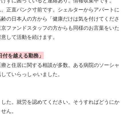
行けずに困っていると連絡あり。情報収集中です。
ん。正直パンク寸前です。シェルターからアパートに
高齢の日本人の方から「健康だけは気を付けてくださ
東京ファンドスタッフの方からも同様のお言葉をいた
留意して活動を続けます。
日付を越える勤務」
医療と住居に関する相談が多数。ある病院のソーシャ
話していらっしゃいました。
ました。就労を認めてください。そうすればどうにか
ません。