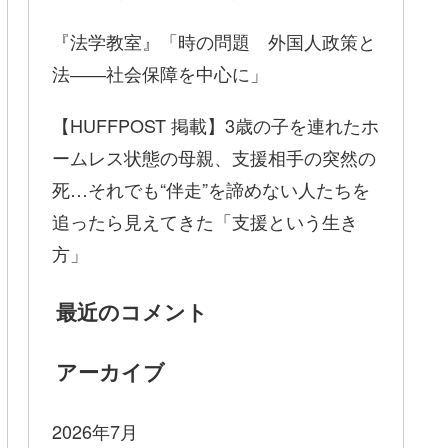
『法学教室』「時の問題 外国人政策と
法――社会保障を中心に」
【HUFFPOST 掲載】3歳の子を連れたホ
ームレス状態の母親、支援相手の突然の
死…それでも“伴走”を諦めない人たちを
追ったら見えてきた「支援という生き
方」
最近のコメント
アーカイブ
2026年7月