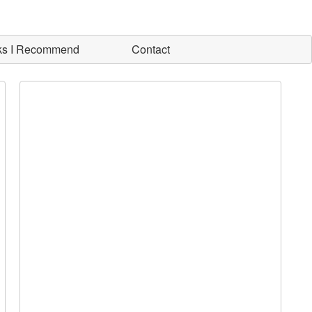
ks I Recommend
Contact