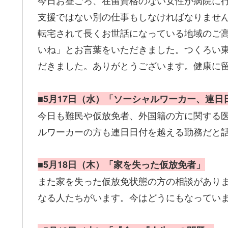
今日お昼ごろ、在留資格のない女性が病院に
支援ではない別の仕事もしなければなりませ
転宅されて長くお世話になっている地域のご
いね」とお言葉をいただきました。つくろい
だきました。ありがとうございます。健康に
■5月17日（水）「ソーシャルワーカー、連日
今日も難民や仮放免者、外国籍の方に関する
ルワーカーの方も連日日付を越える勤務だと
■5月18日（木）「家を失った仮放免者」
また家を失った仮放免状態の方の相談があり
なる人たちがいます。今はどうにもなってい