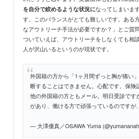
なってしまいま
を自分で絞めるような状況に
す。このバランスがとても難しいです。ある
なアウトリーチ手法が必要ですか？」とご質
ついていえば、アウトリーチをしなくても相
人が沢山いるというのが現状です。
外国籍の方から「1ヶ月間ずっと胸が痛い
断することはできません。心配です。保険
他の外国籍の方ともメール。明日受診です
があり、働ける方で頑張っているのですが
— 大澤優真／OSAWA Yuma (@yumananaho