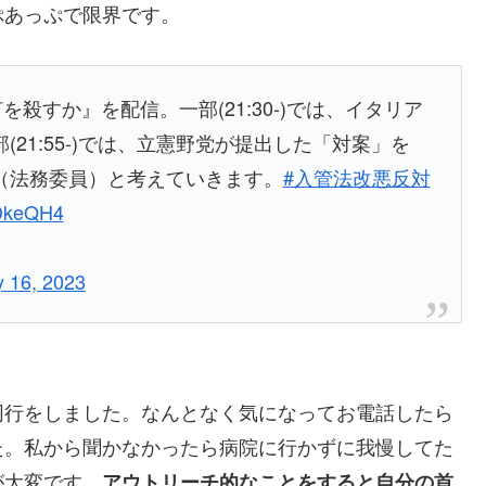
ぷあっぷで限界です。
殺すか』を配信。一部(21:30-)では、イタリア
21:55-)では、立憲野党が提出した「対案」を
（法務委員）と考えていきます。
#入管法改悪反対
qDkeQH4
 16, 2023
同行をしました。なんとなく気になってお電話したら
た。私から聞かなかったら病院に行かずに我慢してた
が大変です。
アウトリーチ的なことをすると自分の首