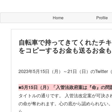
Home
Profile
自転車で持ってきてくれたチキ
をコピーするお金も送るお金
2023年5月15日（月）～21日（日）のTwitter
■5月15日（月）「入管法政府案は『命』の
タイトルの通りです。 入管法改定案が可決さ
の命が奪われます。心の底から認められない
ら。