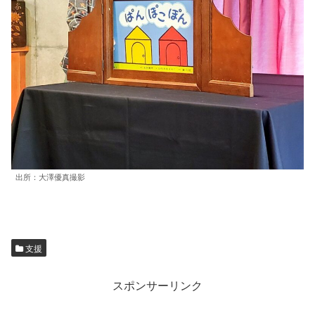
出所：大澤優真撮影
支援
スポンサーリンク