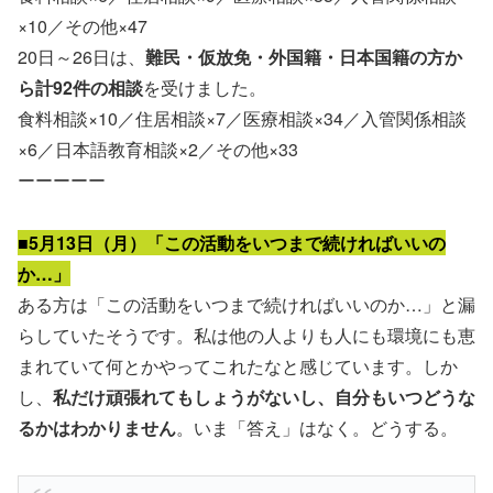
×10／その他×47
20日～26日は、
難民・仮放免・外国籍・日本国籍の方か
ら計92件の相談
を受けました。
食料相談×10／住居相談×7／医療相談×34／入管関係相談
×6／日本語教育相談×2／その他×33
ーーーーー
■5月13日（月）「この活動をいつまで続ければいいの
か…」
ある方は「この活動をいつまで続ければいいのか…」と漏
らしていたそうです。私は他の人よりも人にも環境にも恵
まれていて何とかやってこれたなと感じています。しか
し、
私だけ頑張れてもしょうがないし、自分もいつどうな
るかはわかりません
。いま「答え」はなく。どうする。