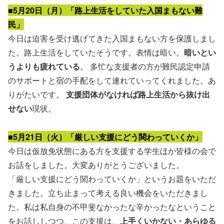
■5月20日（月）「路上生活をしていた入国まもない難
民」
今日は迫害を受け逃げてきた入国まもない方を保護しまし
た。路上生活をしていたそうです。表情は暗い。
暗いとい
うよりも疲れている
。 多忙な支援者の方が難民認定申請
のサポートと宿の手配をして連れていってくれました。あ
りがたいです。
支援団体がなければ路上生活から抜け出
せない
現状。
■5月21日（火）「厳しい支援にどう関わっていくか」
今日は仮放免状態にある方を支援する学生ほか皆様の会で
お話をしました。大変ありがとうございました。
「厳しい支援にどう関わっていくか」というお題をいただ
きました。立ち止まって考える良い機会をいただきまし
た。私は私自身の不甲斐なかったな辛かったなということ
をお話ししつつ、この支援は、
上手くいかない・あらゆる