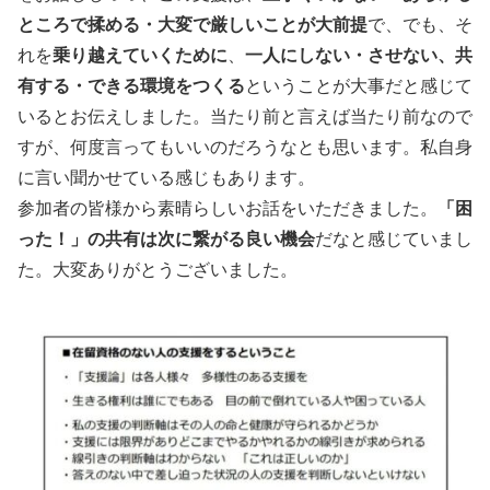
ところで揉める・大変で厳しいことが大前提
で、でも、そ
れを
乗り越えていくために
、
一人にしない・させない、共
有する・できる環境をつくる
ということが大事だと感じて
いるとお伝えしました。当たり前と言えば当たり前なので
すが、何度言ってもいいのだろうなとも思います。私自身
に言い聞かせている感じもあります。
参加者の皆様から素晴らしいお話をいただきました。
「困
った！」の共有は次に繋がる良い機会
だなと感じていまし
た。大変ありがとうございました。