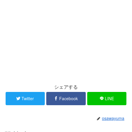
シェアする
Twitter
Facebook
LINE
osawayuma