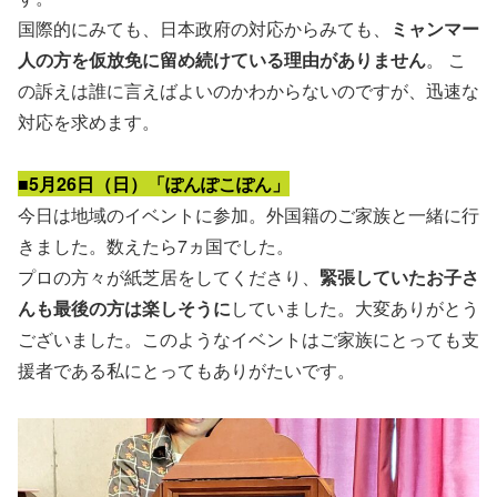
国際的にみても、日本政府の対応からみても、
ミャンマー
人の方を仮放免に留め続けている理由がありません
。 こ
の訴えは誰に言えばよいのかわからないのですが、迅速な
対応を求めます。
■5月26日（日）「ぽんぽこぽん」
今日は地域のイベントに参加。外国籍のご家族と一緒に行
きました。数えたら7ヵ国でした。
プロの方々が紙芝居をしてくださり、
緊張していたお子さ
んも最後の方は楽しそうに
していました。大変ありがとう
ございました。このようなイベントはご家族にとっても支
援者である私にとってもありがたいです。