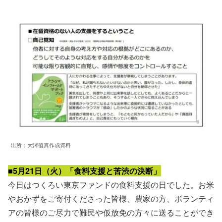
出所：大澤優真作成資料
■5月21日（火）「食料支援と苦渋の決断」
今日はつくろい東京ファンドの食料支援の日でした。お米
やおかずをご寄付くださった皆様、農家の方、ボランティ
アの皆様のご尽力で難民や仮放免の方々に送ることができ