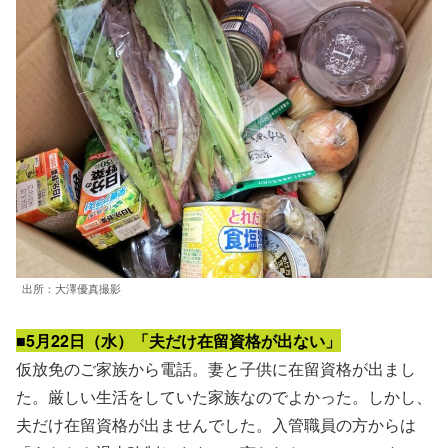
出所：大澤優真撮影
■5月22日（水）「夫だけ在留資格が出ない」
仮放免のご家族から電話。妻と子供に在留資格が出まし
た。厳しい生活をしていた家族なのでよかった。しかし、
夫だけ在留資格が出ませんでした。入管職員の方からは